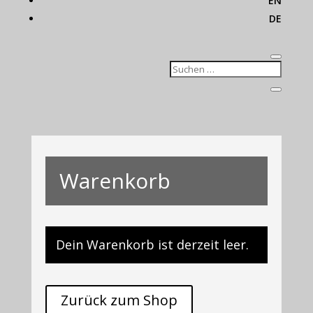
EN
DE
Warenkorb
Dein Warenkorb ist derzeit leer.
Zurück zum Shop