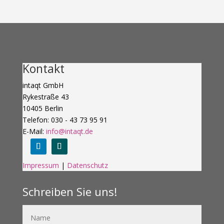
Kontakt
intaqt GmbH
Rykestraße 43
10405 Berlin
Telefon: 030 - 43 73 95 91
E-Mail:
info@intaqt.de
Impressum
|
Datenschutz
Schreiben Sie uns!