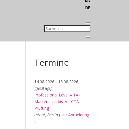
EN
DE
Termine
14.08.2026 - 15.08.2026,
ganztägig
Professional Level – TA-
Masterclass bis zur CTA-
Prüfung
intaqt, Berlin
(
zur Anmeldung
)