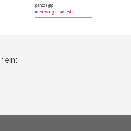
ganztägig
Improving Leadership
r ein: