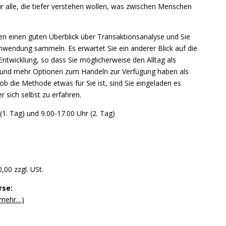
ür alle, die tiefer verstehen wollen, was zwischen Menschen
nen einen guten Überblick über Transaktionsanalyse und Sie
nwendung sammeln. Es erwartet Sie ein anderer Blick auf die
Entwicklung, so dass Sie möglicherweise den Alltag als
 und mehr Optionen zum Handeln zur Verfügung haben als
ob die Methode etwas für Sie ist, sind Sie eingeladen es
 sich selbst zu erfahren.
1. Tag) und 9.00-17.00 Uhr (2. Tag)
,00 zzgl. USt.
rse:
(mehr…)