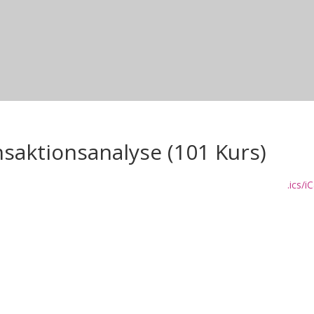
nsaktionsanalyse (101 Kurs)
.ics/iC