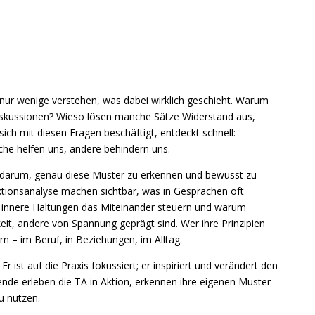
ur wenige verstehen, was dabei wirklich geschieht. Warum
Diskussionen? Wieso lösen manche Sätze Widerstand aus,
ch mit diesen Fragen beschäftigt, entdeckt schnell:
he helfen uns, andere behindern uns.
 darum, genau diese Muster zu erkennen und bewusst zu
ktionsanalyse machen sichtbar, was in Gesprächen oft
ie innere Haltungen das Miteinander steuern und warum
t, andere von Spannung geprägt sind. Wer ihre Prinzipien
m – im Beruf, in Beziehungen, im Alltag.
r ist auf die Praxis fokussiert; er inspiriert und verändert den
nde erleben die TA in Aktion, erkennen ihre eigenen Muster
u nutzen.