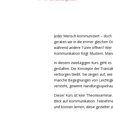
Jeder Mensch kommuniziert – doch n
geraten wir in die immer gleichen 
während andere Türen öffnen? Wer si
Kommunikation folgt Mustern. Manc
In diesem zweitägigen Kurs geht es
gestalten. Die Konzepte der Transa
verborgen bleibt. Sie zeigen auf, w
manche Begegnungen von Leichtigkei
versteht, gewinnt Handlungsspielrau
Dieser Kurs ist kein Theorieseminar. E
Blick auf Kommunikation. Teilnehme
und können lernen, diese gezielter z