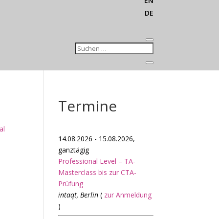
EN
DE
Termine
al
14.08.2026 - 15.08.2026,
ganztägig
Professional Level – TA-
Masterclass bis zur CTA-
Prüfung
intaqt, Berlin
(
zur Anmeldung
)