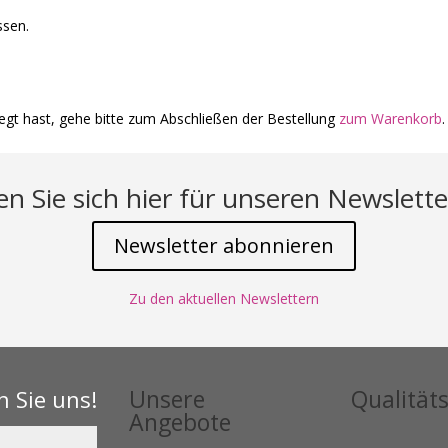
ssen.
gt hast, gehe bitte zum Abschließen der Bestellung
zum Warenkorb
.
n Sie sich hier für unseren Newslette
Newsletter abonnieren
Zu den aktuellen Newslettern
Unsere
Qualitäts
n Sie uns!
Angebote