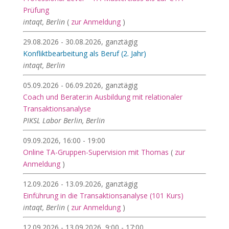
Prüfung
intaqt, Berlin
(
zur Anmeldung
)
29.08.2026 - 30.08.2026, ganztägig
Konfliktbearbeitung als Beruf (2. Jahr)
intaqt, Berlin
05.09.2026 - 06.09.2026, ganztägig
Coach und Berater:in Ausbildung mit relationaler
Transaktionsanalyse
PIKSL Labor Berlin, Berlin
09.09.2026, 16:00 - 19:00
Online TA-Gruppen-Supervision mit Thomas
(
zur
Anmeldung
)
12.09.2026 - 13.09.2026, ganztägig
Einführung in die Transaktionsanalyse (101 Kurs)
intaqt, Berlin
(
zur Anmeldung
)
12.09.2026 - 13.09.2026, 9:00 - 17:00