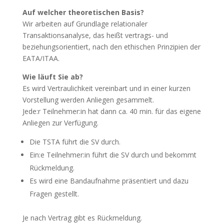
Auf welcher theoretischen Basis?
Wir arbeiten auf Grundlage relationaler
Transaktionsanalyse, das heißt vertrags- und
beziehungsorientiert, nach den ethischen Prinzipien der
EATA/ITAA.
Wie läuft Sie ab?
Es wird Vertraulichkeit vereinbart und in einer kurzen
Vorstellung werden Anliegen gesammelt.
Jede:r Teilnehmer:in hat dann ca. 40 min. für das eigene
Anliegen zur Verfügung.
Die TSTA führt die SV durch.
Ein:e Teilnehmer:in führt die SV durch und bekommt
Rückmeldung.
Es wird eine Bandaufnahme präsentiert und dazu
Fragen gestellt.
Je nach Vertrag gibt es Rückmeldung.