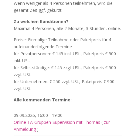
Wenn weniger als 4 Personen teilnehmen, wird die
gesamt Zeit ggf. gekürzt.
Zu welchen Konditionen?
Maximal 4 Personen, alle 2 Monate, 3 Stunden, online.
Preise: Einmalige Teilnahme oder Paketpreis für 4
aufeinanderfolgende Termine
für Privatpersonen: € 145 inkl. USt., Paketpreis € 500
inkl. USt.
für Selbstständige: € 145 zzgl. USt., Paketpreis € 500
zzgl. USt.
für Unternehmen: € 250 zzgl. USt., Paketpreis € 900
zzgl. USt.
Alle kommenden Termine:
09.09.2026, 16:00 - 19:00
Online TA-Gruppen-Supervision mit Thomas
(
zur
Anmeldung
)