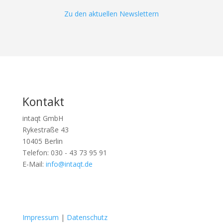
Zu den aktuellen Newslettern
Kontakt
intaqt GmbH
Rykestraße 43
10405 Berlin
Telefon: 030 - 43 73 95 91
E-Mail:
info@intaqt.de
Folgen
Folgen
Impressum
|
Datenschutz