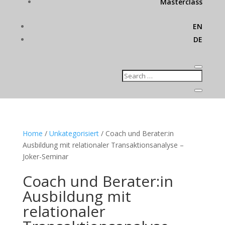
Masterclass
EN
DE
Home
/
Unkategorisiert
/ Coach und Berater:in
Ausbildung mit relationaler Transaktionsanalyse –
Joker-Seminar
Coach und Berater:in
Ausbildung mit
relationaler