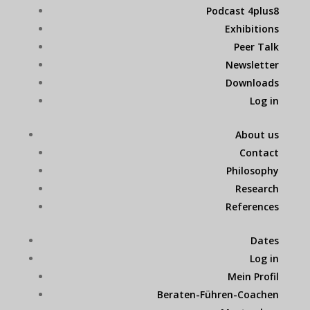
Podcast 4plus8
Exhibitions
Peer Talk
Newsletter
Downloads
Log in
About us
Contact
Philosophy
Research
References
Dates
Log in
Mein Profil
Beraten-Führen-Coachen