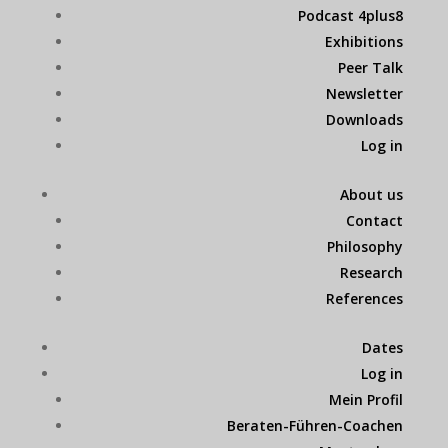
Podcast 4plus8
Exhibitions
Peer Talk
Newsletter
Downloads
Log in
About us
Contact
Philosophy
Research
References
Dates
Log in
Mein Profil
Beraten-Führen-Coachen