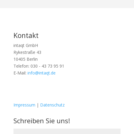
Kontakt
intaqt GmbH
Rykestraße 43
10405 Berlin
Telefon: 030 - 43 73 95 91
E-Mail:
info@intaqt.de
Follow
Follow
Impressum
|
Datenschutz
Schreiben Sie uns!
Name