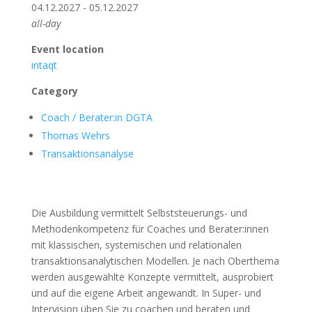
04.12.2027 - 05.12.2027
all-day
Event location
intaqt
Category
Coach / Berater:in DGTA
Thomas Wehrs
Transaktionsanalyse
Die Ausbildung vermittelt Selbststeuerungs- und
Methodenkompetenz für Coaches und Berater:innen
mit klassischen, systemischen und relationalen
transaktionsanalytischen Modellen. Je nach Oberthema
werden ausgewählte Konzepte vermittelt, ausprobiert
und auf die eigene Arbeit angewandt. In Super- und
Intervision üben Sie zu coachen und beraten und