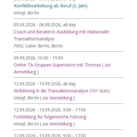
Konfliktbearbeitung als Beruf (2. Jahr)
intaqt, Berlin
05.09.2026 - 06.09.2026, all-day
Coach und Berater:in Ausbildung mit relationaler
Transaktionsanalyse
PIKSL Labor Berlin, Berlin
09.09.2026, 16:00 - 19:00
Online TA-Gruppen-Supervision mit Thomas
(
zur
Anmeldung
)
12.09.2026 - 13.09.2026, all-day
Einführung in die Transaktionsanalyse (101 Kurs)
intaqt, Berlin
(
zur Anmeldung
)
12.09.2026 - 13.09.2026, 9:00 - 17:00
Fortbildung für folgenreiche Führung
intaqt, Berlin
(
zur Anmeldung
)
12.09.2026 - 13.09.2026, 9:00 - 17:00