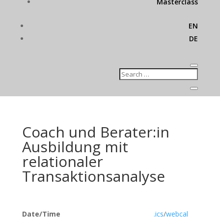
Masterclass
EN
DE
Coach und Berater:in
Ausbildung mit
relationaler
Transaktionsanalyse
Date/Time
.ics
/
webcal