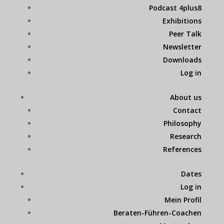
Podcast 4plus8
Exhibitions
Peer Talk
Newsletter
Downloads
Log in
About us
Contact
Philosophy
Research
References
Dates
Log in
Mein Profil
Beraten-Führen-Coachen