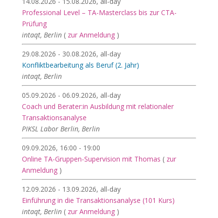
14.08.2026 - 15.08.2026, all-day
Professional Level – TA-Masterclass bis zur CTA-
Prüfung
intaqt, Berlin
(
zur Anmeldung
)
29.08.2026 - 30.08.2026, all-day
Konfliktbearbeitung als Beruf (2. Jahr)
intaqt, Berlin
05.09.2026 - 06.09.2026, all-day
Coach und Berater:in Ausbildung mit relationaler
Transaktionsanalyse
PIKSL Labor Berlin, Berlin
09.09.2026, 16:00 - 19:00
Online TA-Gruppen-Supervision mit Thomas
(
zur
Anmeldung
)
12.09.2026 - 13.09.2026, all-day
Einführung in die Transaktionsanalyse (101 Kurs)
intaqt, Berlin
(
zur Anmeldung
)