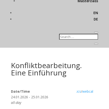
Masterclass
EN
DE
Konfliktbearbeitung.
Eine Einführung
Date/Time
.ics
/
webcal
24.01.2026 - 25.01.2026
all-day