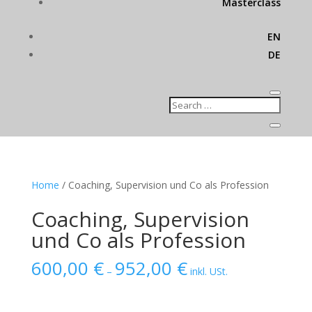
Masterclass
EN
DE
Home
/ Coaching, Supervision und Co als Profession
Coaching, Supervision
und Co als Profession
600,00
€
952,00
€
–
inkl. USt.