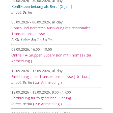
29.08.2026 - 30.08.2026, all-day
Konfliktbearbeitung als Beruf (2. Jahr)
intaqt, Berlin
05.09.2026 - 06.09.2026, all-day
Coach und Berater:in Ausbildung mit relationaler
Transaktionsanalyse
PIKSL Labor Berlin, Berlin
09.09.2026, 16:00 - 19:00
Online TA-Gruppen-Supervision mit Thomas
(
zur
Anmeldung
)
12.09.2026 - 13.09.2026, all-day
Einführung in die Transaktionsanalyse (101 Kurs)
intaqt, Berlin
(
zur Anmeldung
)
12.09.2026 - 13.09.2026, 9:00 - 17:00
Fortbildung für folgenreiche Führung
intaqt, Berlin
(
zur Anmeldung
)