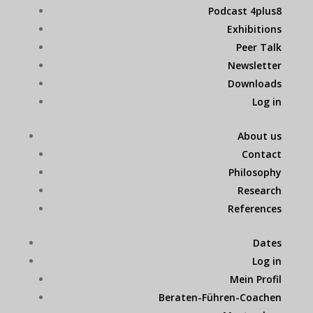
Podcast 4plus8
Exhibitions
Peer Talk
Newsletter
Downloads
Log in
About us
Contact
Philosophy
Research
References
Dates
Log in
Mein Profil
Beraten-Führen-Coachen