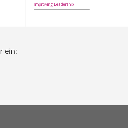
Improving Leadership
r ein: