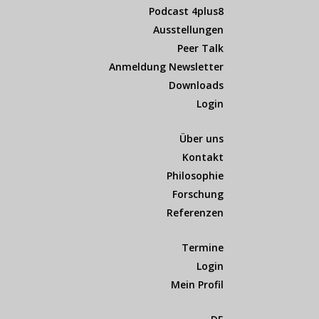
Podcast 4plus8
Ausstellungen
Peer Talk
Anmeldung Newsletter
Downloads
Login
Über uns
Kontakt
Philosophie
Forschung
Referenzen
Termine
Login
Mein Profil