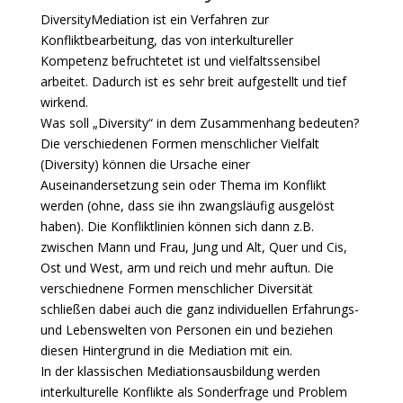
DiversityMediation ist ein Verfahren zur
Konfliktbearbeitung, das von interkultureller
Kompetenz befruchtetet ist und vielfaltssensibel
arbeitet. Dadurch ist es sehr breit aufgestellt und tief
wirkend.
Was soll „Diversity“ in dem Zusammenhang bedeuten?
Die verschiedenen Formen menschlicher Vielfalt
(Diversity) können die Ursache einer
Auseinandersetzung sein oder Thema im Konflikt
werden (ohne, dass sie ihn zwangsläufig ausgelöst
haben). Die Konfliktlinien können sich dann z.B.
zwischen Mann und Frau, Jung und Alt, Quer und Cis,
Ost und West, arm und reich und mehr auftun. Die
verschiednene Formen menschlicher Diversität
schließen dabei auch die ganz individuellen Erfahrungs-
und Lebenswelten von Personen ein und beziehen
diesen Hintergrund in die Mediation mit ein.
In der klassischen Mediationsausbildung werden
interkulturelle Konflikte als Sonderfrage und Problem