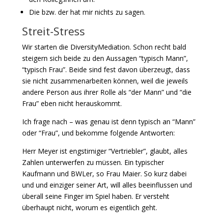
Die bzw. der hat mir nichts zu sagen.
Streit-Stress
Wir starten die DiversityMediation. Schon recht bald
steigern sich beide zu den Aussagen “typisch Mann”,
“typisch Frau”. Beide sind fest davon überzeugt, dass
sie nicht zusammenarbeiten können, weil die jeweils
andere Person aus ihrer Rolle als “der Mann” und “die
Frau” eben nicht herauskommt.
Ich frage nach – was genau ist denn typisch an “Mann”
oder “Frau”, und bekomme folgende Antworten:
Herr Meyer ist engstirniger “Vertriebler”, glaubt, alles
Zahlen unterwerfen zu müssen. Ein typischer
Kaufmann und BWLer, so Frau Maier. So kurz dabei
und und einziger seiner Art, will alles beeinflussen und
überall seine Finger im Spiel haben. Er versteht
überhaupt nicht, worum es eigentlich geht.