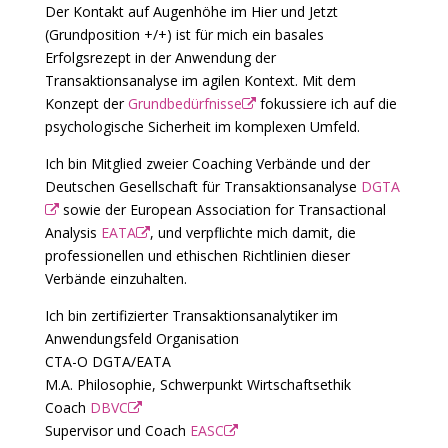
Der Kontakt auf Augenhöhe im Hier und Jetzt
(Grundposition +/+) ist für mich ein basales
Erfolgsrezept in der Anwendung der
Transaktionsanalyse im agilen Kontext. Mit dem
Konzept der
Grundbedürfnisse
fokussiere ich auf die
psychologische Sicherheit im komplexen Umfeld.
Ich bin Mitglied zweier Coaching Verbände und der
Deutschen Gesellschaft für Transaktionsanalyse
DGTA
sowie der European Association for Transactional
Analysis
EATA
, und verpflichte mich damit, die
professionellen und ethischen Richtlinien dieser
Verbände einzuhalten.
Ich bin zertifizierter Transaktionsanalytiker im
Anwendungsfeld Organisation
CTA-O DGTA/EATA
M.A. Philosophie, Schwerpunkt Wirtschaftsethik
Coach
DBVC
Supervisor und Coach
EASC