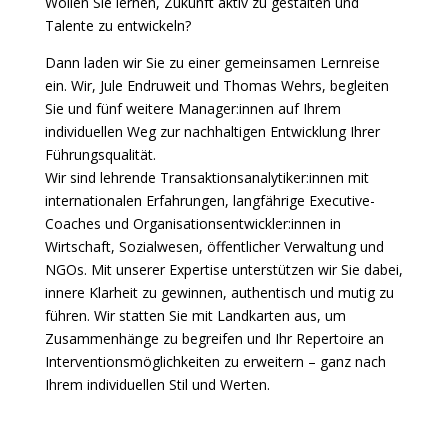
Wollen Sie lernen, Zukunft aktiv zu gestalten und
Talente zu entwickeln?
Dann laden wir Sie zu einer gemeinsamen Lernreise
ein. Wir, Jule Endruweit und Thomas Wehrs, begleiten
Sie und fünf weitere Manager:innen auf Ihrem
individuellen Weg zur nachhaltigen Entwicklung Ihrer
Führungsqualität.
Wir sind lehrende Transaktionsanalytiker:innen mit
internationalen Erfahrungen, langfährige Executive-
Coaches und Organisationsentwickler:innen in
Wirtschaft, Sozialwesen, öffentlicher Verwaltung und
NGOs. Mit unserer Expertise unterstützen wir Sie dabei,
innere Klarheit zu gewinnen, authentisch und mutig zu
führen. Wir statten Sie mit Landkarten aus, um
Zusammenhänge zu begreifen und Ihr Repertoire an
Interventionsmöglichkeiten zu erweitern – ganz nach
Ihrem individuellen Stil und Werten.