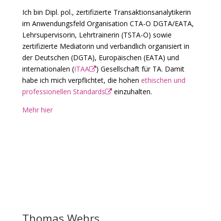
Ich bin Dipl. pol., zertifizierte Transaktionsanalytikerin
im Anwendungsfeld Organisation CTA-O DGTA/EATA,
Lehrsupervisorin, Lehrtrainerin (TSTA-O) sowie
zertifizierte Mediatorin und verbandlich organisiert in
der Deutschen (DGTA), Europäischen (EATA) und
internationalen (
ITAA
) Gesellschaft für TA. Damit
habe ich mich verpflichtet, die hohen
ethischen und
professionellen Standards
einzuhalten.
Mehr hier
Thomas Wehrs