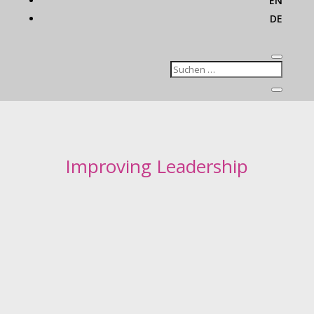
EN
DE
Improving Leadership