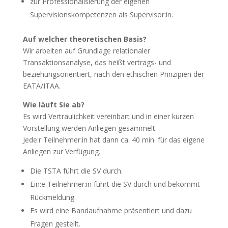
zur Professionalisierung der eigenen
Supervisionskompetenzen als Supervisor:in.
Auf welcher theoretischen Basis?
Wir arbeiten auf Grundlage relationaler
Transaktionsanalyse, das heißt vertrags- und
beziehungsorientiert, nach den ethischen Prinzipien der
EATA/ITAA.
Wie läuft Sie ab?
Es wird Vertraulichkeit vereinbart und in einer kurzen
Vorstellung werden Anliegen gesammelt.
Jede:r Teilnehmer:in hat dann ca. 40 min. für das eigene
Anliegen zur Verfügung.
Die TSTA führt die SV durch.
Ein:e Teilnehmer:in führt die SV durch und bekommt
Rückmeldung.
Es wird eine Bandaufnahme präsentiert und dazu
Fragen gestellt.