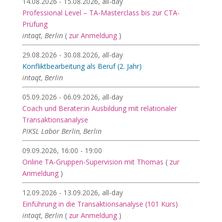
14.08.2026 - 15.08.2026, all-day
Professional Level – TA-Masterclass bis zur CTA-
Prüfung
intaqt, Berlin
(
zur Anmeldung
)
29.08.2026 - 30.08.2026, all-day
Konfliktbearbeitung als Beruf (2. Jahr)
intaqt, Berlin
05.09.2026 - 06.09.2026, all-day
Coach und Berater:in Ausbildung mit relationaler
Transaktionsanalyse
PIKSL Labor Berlin, Berlin
09.09.2026, 16:00 - 19:00
Online TA-Gruppen-Supervision mit Thomas
(
zur
Anmeldung
)
12.09.2026 - 13.09.2026, all-day
Einführung in die Transaktionsanalyse (101 Kurs)
intaqt, Berlin
(
zur Anmeldung
)