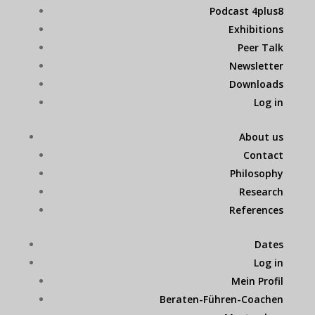
Podcast 4plus8
Exhibitions
Peer Talk
Newsletter
Downloads
Log in
About us
Contact
Philosophy
Research
References
Dates
Log in
Mein Profil
Beraten-Führen-Coachen