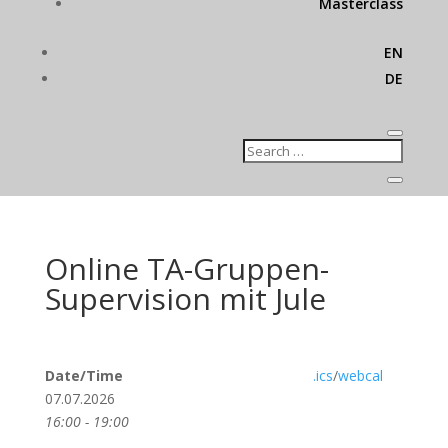
Masterclass
EN
DE
Online TA-Gruppen-
Supervision mit Jule
Date/Time
.ics
/
webcal
07.07.2026
16:00 - 19:00