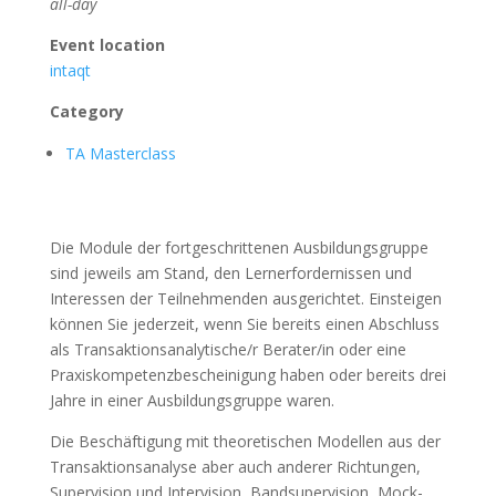
all-day
Event location
intaqt
Category
TA Masterclass
Die Module der fortgeschrittenen Ausbildungsgruppe
sind jeweils am Stand, den Lernerfordernissen und
Interessen der Teilnehmenden ausgerichtet. Einsteigen
können Sie jederzeit, wenn Sie bereits einen Abschluss
als Transaktionsanalytische/r Berater/in oder eine
Praxiskompetenzbescheinigung haben oder bereits drei
Jahre in einer Ausbildungsgruppe waren.
Die Beschäftigung mit theoretischen Modellen aus der
Transaktionsanalyse aber auch anderer Richtungen,
Supervision und Intervision, Bandsupervision, Mock-