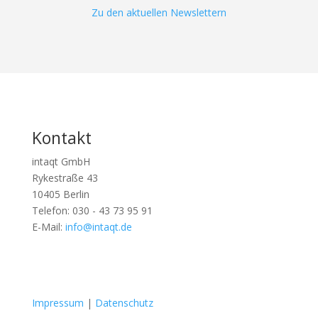
Zu den aktuellen Newslettern
Kontakt
intaqt GmbH
Rykestraße 43
10405 Berlin
Telefon: 030 - 43 73 95 91
E-Mail:
info@intaqt.de
Follow
Follow
Impressum
|
Datenschutz