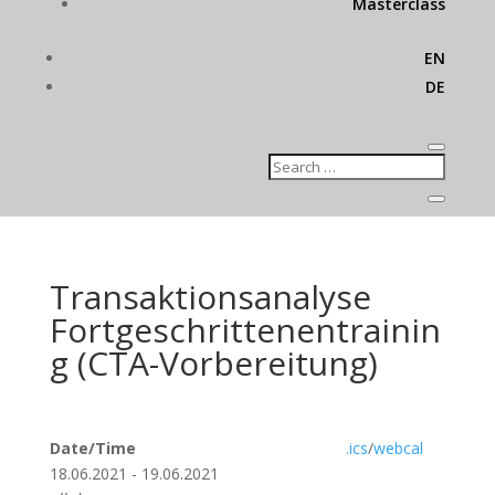
Masterclass
EN
DE
Transaktionsanalyse
Fortgeschrittenentrainin
g (CTA-Vorbereitung)
Date/Time
.ics
/
webcal
18.06.2021 - 19.06.2021