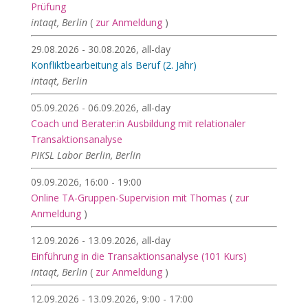
Prüfung
intaqt, Berlin
(
zur Anmeldung
)
29.08.2026 - 30.08.2026, all-day
Konfliktbearbeitung als Beruf (2. Jahr)
intaqt, Berlin
05.09.2026 - 06.09.2026, all-day
Coach und Berater:in Ausbildung mit relationaler
Transaktionsanalyse
PIKSL Labor Berlin, Berlin
09.09.2026, 16:00 - 19:00
Online TA-Gruppen-Supervision mit Thomas
(
zur
Anmeldung
)
12.09.2026 - 13.09.2026, all-day
Einführung in die Transaktionsanalyse (101 Kurs)
intaqt, Berlin
(
zur Anmeldung
)
12.09.2026 - 13.09.2026, 9:00 - 17:00