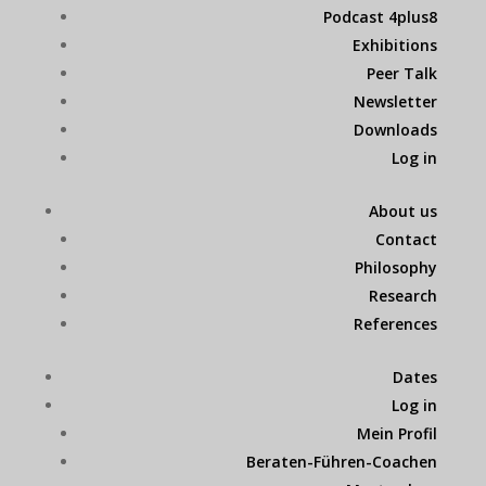
Podcast 4plus8
Exhibitions
Peer Talk
Newsletter
Downloads
Log in
About us
Contact
Philosophy
Research
References
Dates
Log in
Mein Profil
Beraten-Führen-Coachen