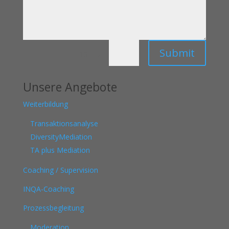
Submit
=
13 + 5
Unsere Angebote
Weiterbildung
Transaktionsanalyse
DiversityMediation
TA plus Mediation
Coaching / Supervision
INQA-Coaching
Prozessbegleitung
Moderation