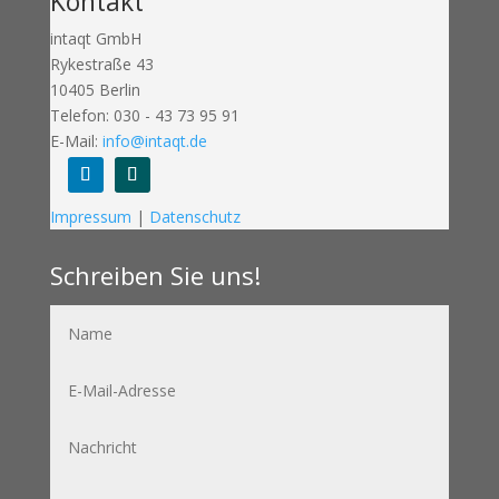
Kontakt
intaqt GmbH
Rykestraße 43
10405 Berlin
Telefon: 030 - 43 73 95 91
E-Mail:
info@intaqt.de
Folgen
Folgen
Impressum
|
Datenschutz
Schreiben Sie uns!
Name
E-
Mail-
Adresse
Nachricht