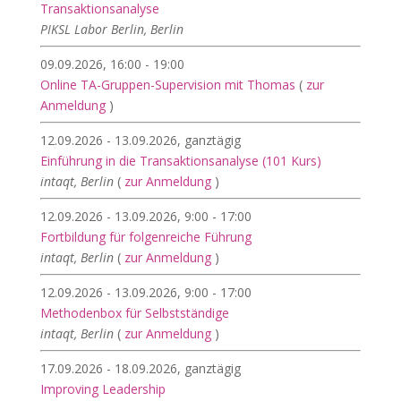
Transaktionsanalyse
PIKSL Labor Berlin, Berlin
09.09.2026, 16:00 - 19:00
Online TA-Gruppen-Supervision mit Thomas
(
zur
Anmeldung
)
12.09.2026 - 13.09.2026, ganztägig
Einführung in die Transaktionsanalyse (101 Kurs)
intaqt, Berlin
(
zur Anmeldung
)
12.09.2026 - 13.09.2026, 9:00 - 17:00
Fortbildung für folgenreiche Führung
intaqt, Berlin
(
zur Anmeldung
)
12.09.2026 - 13.09.2026, 9:00 - 17:00
Methodenbox für Selbstständige
intaqt, Berlin
(
zur Anmeldung
)
17.09.2026 - 18.09.2026, ganztägig
Improving Leadership