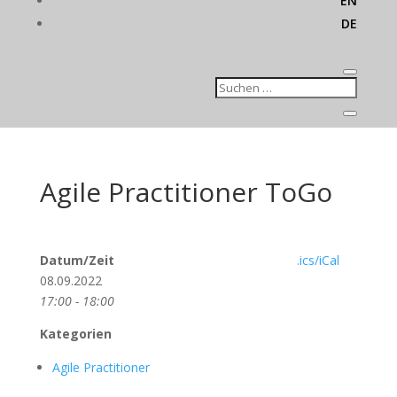
EN
DE
Agile Practitioner ToGo
Datum/Zeit
.ics/iCal
08.09.2022
17:00 - 18:00
Kategorien
Agile Practitioner