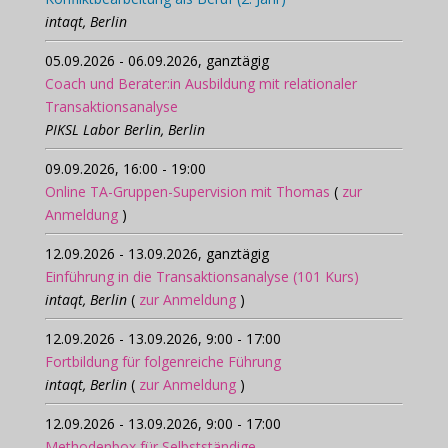
intaqt, Berlin
05.09.2026 - 06.09.2026, ganztägig
Coach und Berater:in Ausbildung mit relationaler
Transaktionsanalyse
PIKSL Labor Berlin, Berlin
09.09.2026, 16:00 - 19:00
Online TA-Gruppen-Supervision mit Thomas
(
zur
Anmeldung
)
12.09.2026 - 13.09.2026, ganztägig
Einführung in die Transaktionsanalyse (101 Kurs)
intaqt, Berlin
(
zur Anmeldung
)
12.09.2026 - 13.09.2026, 9:00 - 17:00
Fortbildung für folgenreiche Führung
intaqt, Berlin
(
zur Anmeldung
)
12.09.2026 - 13.09.2026, 9:00 - 17:00
Methodenbox für Selbstständige