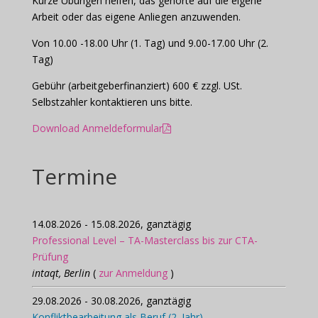
Kurze Übungen helfen, das gehörte auf die eigene
Arbeit oder das eigene Anliegen anzuwenden.
Von 10.00 -18.00 Uhr (1. Tag) und 9.00-17.00 Uhr (2.
Tag)
Gebühr (arbeitgeberfinanziert) 600 € zzgl. USt.
Selbstzahler kontaktieren uns bitte.
Download Anmeldeformular
Termine
14.08.2026 - 15.08.2026, ganztägig
Professional Level – TA-Masterclass bis zur CTA-
Prüfung
intaqt, Berlin
(
zur Anmeldung
)
29.08.2026 - 30.08.2026, ganztägig
Konfliktbearbeitung als Beruf (2. Jahr)