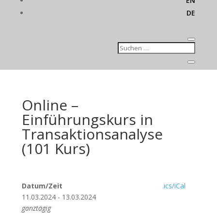
EN
DE
Online –
Einführungskurs in
Transaktionsanalyse
(101 Kurs)
Datum/Zeit
.ics/iCal
11.03.2024 - 13.03.2024
ganztägig