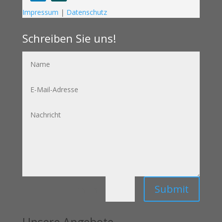
Folgen
Folgen
Impressum
|
Datenschutz
Schreiben Sie uns!
Name
E-
Mail-
Adresse
Nachricht
Submit
=
13 + 3