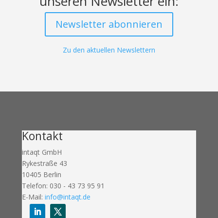
unseren Newsletter ein:
Newsletter abonnieren
Zu den aktuellen Newslettern
Kontakt
intaqt GmbH
Rykestraße 43
10405 Berlin
Telefon: 030 - 43 73 95 91
E-Mail:
info@intaqt.de