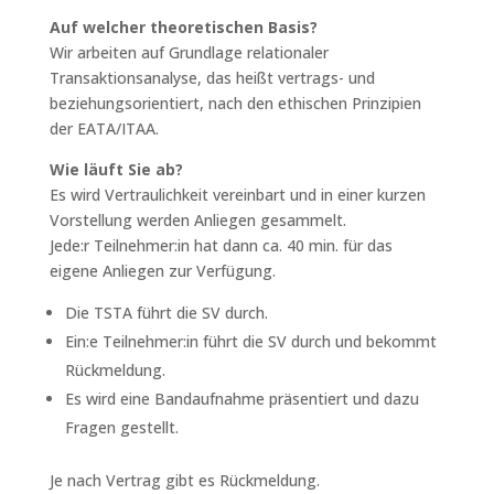
Auf welcher theoretischen Basis?
Wir arbeiten auf Grundlage relationaler
Transaktionsanalyse, das heißt vertrags- und
beziehungsorientiert, nach den ethischen Prinzipien
der EATA/ITAA.
Wie läuft Sie ab?
Es wird Vertraulichkeit vereinbart und in einer kurzen
Vorstellung werden Anliegen gesammelt.
Jede:r Teilnehmer:in hat dann ca. 40 min. für das
eigene Anliegen zur Verfügung.
Die TSTA führt die SV durch.
Ein:e Teilnehmer:in führt die SV durch und bekommt
Rückmeldung.
Es wird eine Bandaufnahme präsentiert und dazu
Fragen gestellt.
Je nach Vertrag gibt es Rückmeldung.