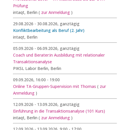
Prüfung
intaqt, Berlin
(
zur Anmeldung
)
29.08.2026 - 30.08.2026, ganztägig
Konfliktbearbeitung als Beruf (2. Jahr)
intaqt, Berlin
05.09.2026 - 06.09.2026, ganztägig
Coach und Berater:in Ausbildung mit relationaler
Transaktionsanalyse
PIKSL Labor Berlin, Berlin
09.09.2026, 16:00 - 19:00
Online TA-Gruppen-Supervision mit Thomas
(
zur
Anmeldung
)
12.09.2026 - 13.09.2026, ganztägig
Einführung in die Transaktionsanalyse (101 Kurs)
intaqt, Berlin
(
zur Anmeldung
)
12.09.2026 - 13.09.2026, 9:00 - 17:00