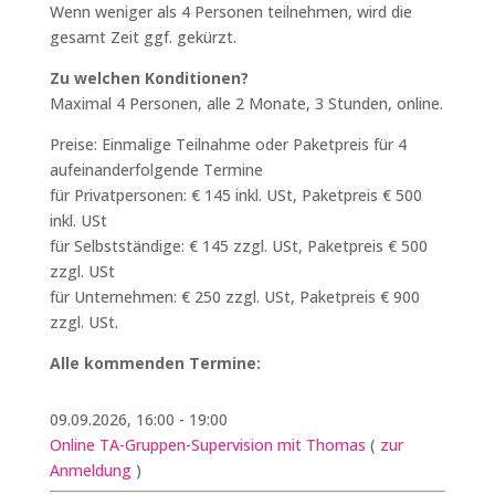
Wenn weniger als 4 Personen teilnehmen, wird die
gesamt Zeit ggf. gekürzt.
Zu welchen Konditionen?
Maximal 4 Personen, alle 2 Monate, 3 Stunden, online.
Preise: Einmalige Teilnahme oder Paketpreis für 4
aufeinanderfolgende Termine
für Privatpersonen: € 145 inkl. USt, Paketpreis € 500
inkl. USt
für Selbstständige: € 145 zzgl. USt, Paketpreis € 500
zzgl. USt
für Unternehmen: € 250 zzgl. USt, Paketpreis € 900
zzgl. USt.
Alle kommenden Termine:
09.09.2026, 16:00 - 19:00
Online TA-Gruppen-Supervision mit Thomas
(
zur
Anmeldung
)