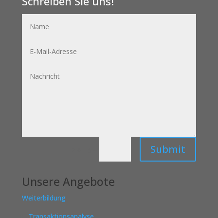
Schreiben Sie uns!
Name
E-
Mail-
Adresse
Nachricht
Submit
=
12 + 15
Unsere Angebote
Weiterbildung
Transaktionsanalyse