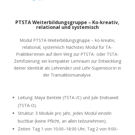
PTSTA Weiterbildungsgruppe – Ko-kreativ,
relational und systemisch
Modul PTSTA-Weiterbildungsgruppe – ko-kreativ,
relational, systemisch Nächstes Modul für TA-
Praktiker:innen auf dem Weg zur PTSTA- oder TSTA-
Zertifizierung: ein kompakter Lernraum zur Entwicklung
deiner Identität als Lehrende:r und Lehr-Supervisor:in in
der Transaktionsanalyse.
Leitung: Maya Bentele (TSTA-/C) und Jule Endruweit
(TSTA-O).
Struktur: 3 Module pro Jahr, jedes Modul einzeln
buchbar (keine Pflicht, an allen teilzunehmen).
Zeiten: Tag 1 von 10:00–18:00 Uhr, Tag 2 von 9:00–