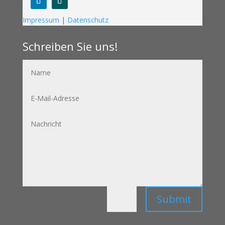
Folgen
Folgen
Impressum
|
Datenschutz
Schreiben Sie uns!
Name
E-
Mail-
Adresse
Nachricht
Submit
=
9 + 4