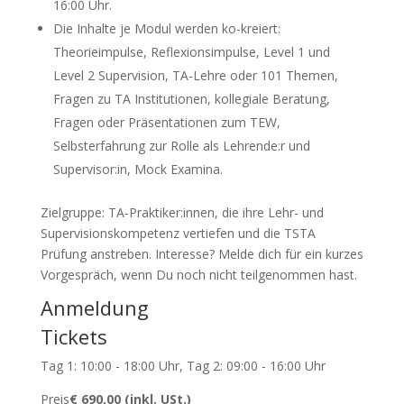
16:00 Uhr.
Die Inhalte je Modul werden ko-kreiert:
Theorieimpulse, Reflexionsimpulse, Level 1 und
Level 2 Supervision, TA-Lehre oder 101 Themen,
Fragen zu TA Institutionen, kollegiale Beratung,
Fragen oder Präsentationen zum TEW,
Selbsterfahrung zur Rolle als Lehrende:r und
Supervisor:in, Mock Examina.
Zielgruppe: TA-Praktiker:innen, die ihre Lehr- und
Supervisionskompetenz vertiefen und die TSTA
Prüfung anstreben. Interesse? Melde dich für ein kurzes
Vorgespräch, wenn Du noch nicht teilgenommen hast.
Anmeldung
Tickets
Tag 1: 10:00 - 18:00 Uhr, Tag 2: 09:00 - 16:00 Uhr
Preis
€ 690,00 (inkl. USt.)