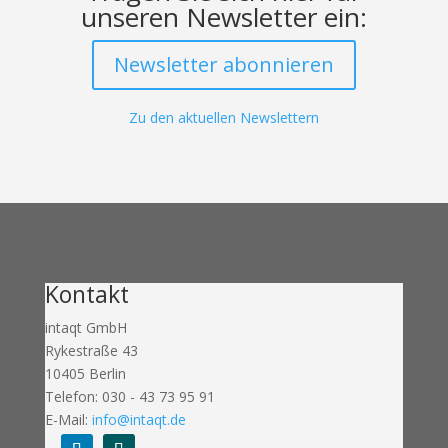
unseren Newsletter ein:
Newsletter abonnieren
Zu den aktuellen Newslettern
Kontakt
intaqt GmbH
Rykestraße 43
10405 Berlin
Telefon: 030 - 43 73 95 91
E-Mail:
info@intaqt.de