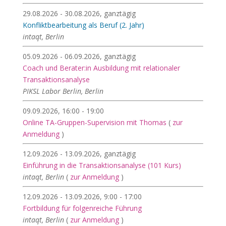
29.08.2026 - 30.08.2026, ganztägig
Konfliktbearbeitung als Beruf (2. Jahr)
intaqt, Berlin
05.09.2026 - 06.09.2026, ganztägig
Coach und Berater:in Ausbildung mit relationaler
Transaktionsanalyse
PIKSL Labor Berlin, Berlin
09.09.2026, 16:00 - 19:00
Online TA-Gruppen-Supervision mit Thomas
(
zur
Anmeldung
)
12.09.2026 - 13.09.2026, ganztägig
Einführung in die Transaktionsanalyse (101 Kurs)
intaqt, Berlin
(
zur Anmeldung
)
12.09.2026 - 13.09.2026, 9:00 - 17:00
Fortbildung für folgenreiche Führung
intaqt, Berlin
(
zur Anmeldung
)