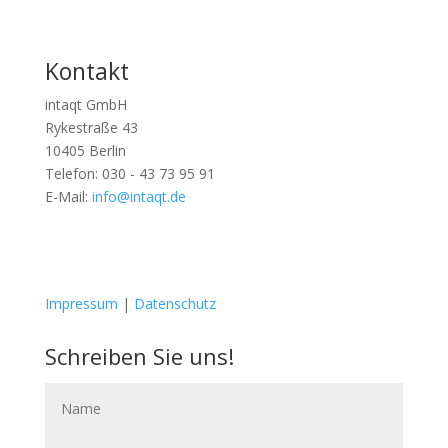
Kontakt
intaqt GmbH
Rykestraße 43
10405 Berlin
Telefon: 030 - 43 73 95 91
E-Mail:
info@intaqt.de
Folgen
Folgen
Impressum
|
Datenschutz
Schreiben Sie uns!
Name
E-