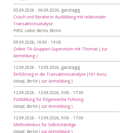
05.09.2026 - 06.09.2026, ganztägig
Coach und Berater:in Ausbildung mit relationaler
Transaktionsanalyse
PIKSL Labor Berlin, Berlin
09.09.2026, 16:00 - 19:00
Online TA-Gruppen-Supervision mit Thomas
(
zur
Anmeldung
)
12.09.2026 - 13.09.2026, ganztägig
Einführung in die Transaktionsanalyse (101 Kurs)
intaqt, Berlin
(
zur Anmeldung
)
12.09.2026 - 13.09.2026, 9:00 - 17:00
Fortbildung für folgenreiche Führung
intaqt, Berlin
(
zur Anmeldung
)
12.09.2026 - 13.09.2026, 9:00 - 17:00
Methodenbox für Selbstständige
intaqt, Berlin
(
zur Anmeldung
)