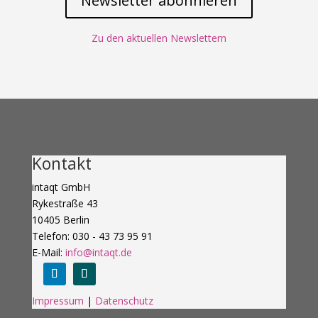
Newsletter abonnieren
Zu den aktuellen Newslettern
Kontakt
intaqt GmbH
Rykestraße 43
10405 Berlin
Telefon: 030 - 43 73 95 91
E-Mail:
info@intaqt.de
Impressum
|
Datenschutz