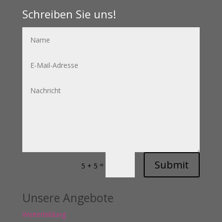
Schreiben Sie uns!
Submit
=
5 + 5
Unsere Angebote
Weiterbildung