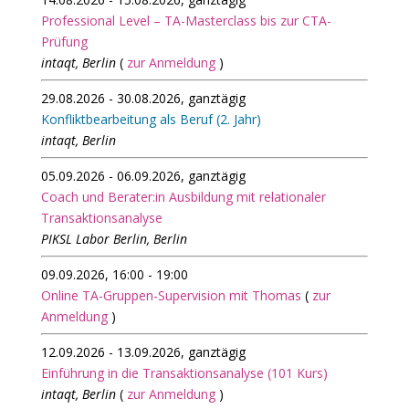
Professional Level – TA-Masterclass bis zur CTA-
Prüfung
intaqt, Berlin
(
zur Anmeldung
)
29.08.2026 - 30.08.2026, ganztägig
Konfliktbearbeitung als Beruf (2. Jahr)
intaqt, Berlin
05.09.2026 - 06.09.2026, ganztägig
Coach und Berater:in Ausbildung mit relationaler
Transaktionsanalyse
PIKSL Labor Berlin, Berlin
09.09.2026, 16:00 - 19:00
Online TA-Gruppen-Supervision mit Thomas
(
zur
Anmeldung
)
12.09.2026 - 13.09.2026, ganztägig
Einführung in die Transaktionsanalyse (101 Kurs)
intaqt, Berlin
(
zur Anmeldung
)