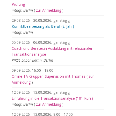
Prüfung
intaqt, Berlin
(
zur Anmeldung
)
29.08.2026 - 30.08.2026, ganztägig
Konfliktbearbeitung als Beruf (2. Jahr)
intaqt, Berlin
05.09.2026 - 06.09.2026, ganztägig
Coach und Berater:in Ausbildung mit relationaler
Transaktionsanalyse
PIKSL Labor Berlin, Berlin
09.09.2026, 16:00 - 19:00
Online TA-Gruppen-Supervision mit Thomas
(
zur
Anmeldung
)
12.09.2026 - 13.09.2026, ganztägig
Einführung in die Transaktionsanalyse (101 Kurs)
intaqt, Berlin
(
zur Anmeldung
)
12.09.2026 - 13.09.2026, 9:00 - 17:00