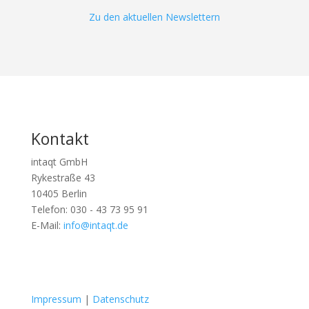
Zu den aktuellen Newslettern
Kontakt
intaqt GmbH
Rykestraße 43
10405 Berlin
Telefon: 030 - 43 73 95 91
E-Mail:
info@intaqt.de
Folgen
Folgen
Impressum
|
Datenschutz