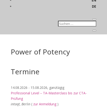
EN
DE
Power of Potency
Termine
14.08.2026 - 15.08.2026, ganztägig
Professional Level – TA-Masterclass bis zur CTA-
Prüfung
intaqt, Berlin
(
zur Anmeldung
)