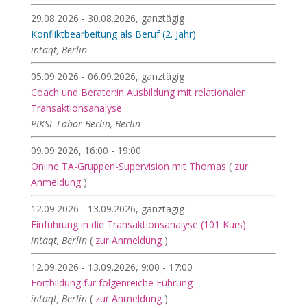
29.08.2026 - 30.08.2026, ganztägig
Konfliktbearbeitung als Beruf (2. Jahr)
intaqt, Berlin
05.09.2026 - 06.09.2026, ganztägig
Coach und Berater:in Ausbildung mit relationaler
Transaktionsanalyse
PIKSL Labor Berlin, Berlin
09.09.2026, 16:00 - 19:00
Online TA-Gruppen-Supervision mit Thomas
(
zur
Anmeldung
)
12.09.2026 - 13.09.2026, ganztägig
Einführung in die Transaktionsanalyse (101 Kurs)
intaqt, Berlin
(
zur Anmeldung
)
12.09.2026 - 13.09.2026, 9:00 - 17:00
Fortbildung für folgenreiche Führung
intaqt, Berlin
(
zur Anmeldung
)