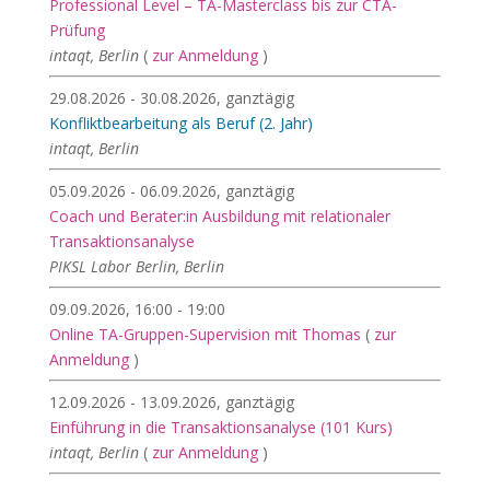
Professional Level – TA-Masterclass bis zur CTA-
Prüfung
intaqt, Berlin
(
zur Anmeldung
)
29.08.2026 - 30.08.2026, ganztägig
Konfliktbearbeitung als Beruf (2. Jahr)
intaqt, Berlin
05.09.2026 - 06.09.2026, ganztägig
Coach und Berater:in Ausbildung mit relationaler
Transaktionsanalyse
PIKSL Labor Berlin, Berlin
09.09.2026, 16:00 - 19:00
Online TA-Gruppen-Supervision mit Thomas
(
zur
Anmeldung
)
12.09.2026 - 13.09.2026, ganztägig
Einführung in die Transaktionsanalyse (101 Kurs)
intaqt, Berlin
(
zur Anmeldung
)