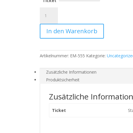
Ticket
Methodenbox
für
Selbstständige
In den Warenkorb
Menge
Artikelnummer:
EM-555
Kategorie:
Uncategorize
Zusätzliche Informationen
Produktsicherheit
Zusätzliche Informatio
Ticket
St