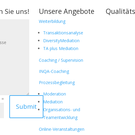
Unsere Angebote
Qualitäts
n Sie uns!
Weiterbildung
Transaktionsanalyse
DiversityMediation
TA plus Mediation
Coaching / Supervision
INQA-Coaching
Prozessbegleitung
Moderation
=
3
Mediation
Submit
Organisations- und
Teamentwicklung
Online-Veranstaltungen