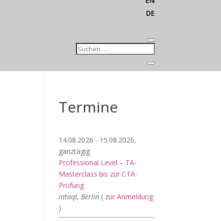
EN
DE
Termine
14.08.2026 - 15.08.2026,
ganztägig
Professional Level – TA-
Masterclass bis zur CTA-
Prüfung
intaqt, Berlin
(
zur Anmeldung
)