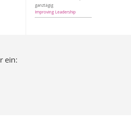
ganztägig
Improving Leadership
r ein: