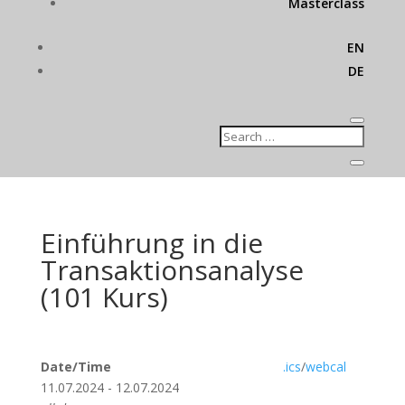
Masterclass
EN
DE
Einführung in die
Transaktionsanalyse
(101 Kurs)
Date/Time
.ics
/
webcal
11.07.2024 - 12.07.2024