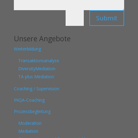
Submit
=
5 + 13
Unsere Angebote
Weiterbildung
Transaktionsanalyse
DiversityMediation
TA plus Mediation
Coaching / Supervision
INQA-Coaching
Prozessbegleitung
Moderation
Mediation