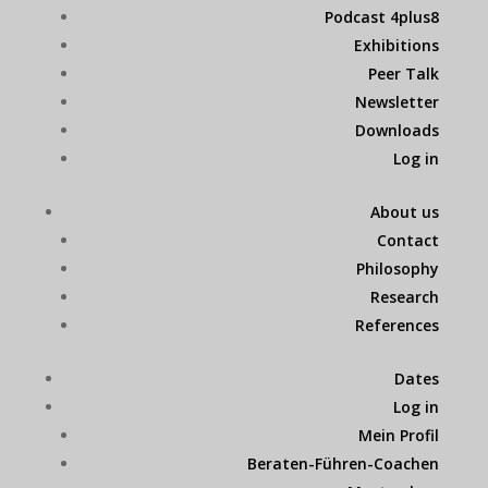
Podcast 4plus8
Exhibitions
Peer Talk
Newsletter
Downloads
Log in
About us
Contact
Philosophy
Research
References
Dates
Log in
Mein Profil
Beraten-Führen-Coachen