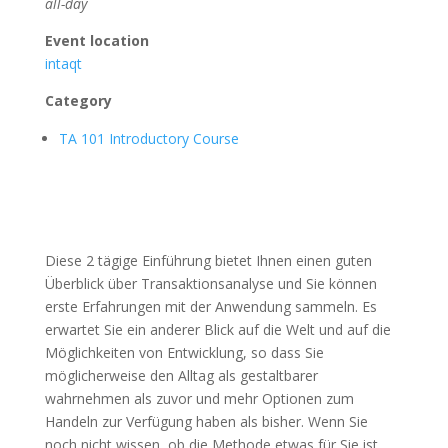
all-day
Event location
intaqt
Category
TA 101 Introductory Course
Diese 2 tägige Einführung bietet Ihnen einen guten
Überblick über Transaktionsanalyse und Sie können
erste Erfahrungen mit der Anwendung sammeln. Es
erwartet Sie ein anderer Blick auf die Welt und auf die
Möglichkeiten von Entwicklung, so dass Sie
möglicherweise den Alltag als gestaltbarer
wahrnehmen als zuvor und mehr Optionen zum
Handeln zur Verfügung haben als bisher. Wenn Sie
noch nicht wissen, ob die Methode etwas für Sie ist,