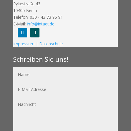
Rykestraße 43
10405 Berlin
Telefon: 030 - 43 73 95 91
E-Mail:
info@intaqt.de
Follow
Follow
Impressum
|
Datenschutz
Schreiben Sie uns!
Name
E-
Mail-
Adresse
Nachricht