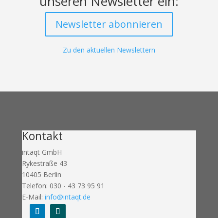
unseren Newsletter ein:
Newsletter abonnieren
Zu den aktuellen Newslettern
Kontakt
intaqt GmbH
Rykestraße 43
10405 Berlin
Telefon: 030 - 43 73 95 91
E-Mail:
info@intaqt.de