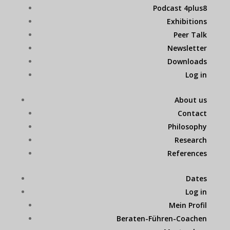
Podcast 4plus8
Exhibitions
Peer Talk
Newsletter
Downloads
Log in
About us
Contact
Philosophy
Research
References
Dates
Log in
Mein Profil
Beraten-Führen-Coachen