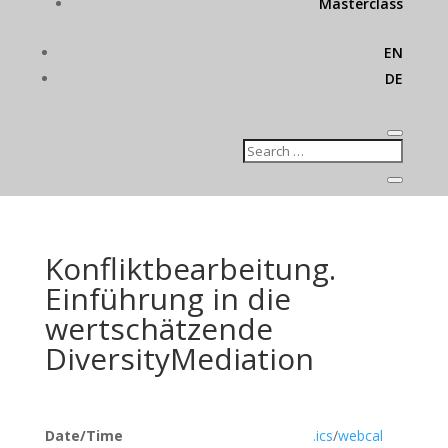
Masterclass
EN
DE
Konfliktbearbeitung.
Einführung in die
wertschätzende
DiversityMediation
Date/Time
.ics
/
webcal