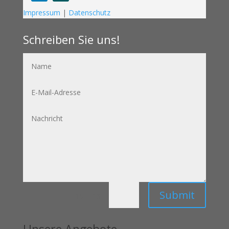
Follow
Follow
Impressum
|
Datenschutz
Schreiben Sie uns!
Name
E-
Mail-
Adresse
Nachricht
Submit
=
15 + 13