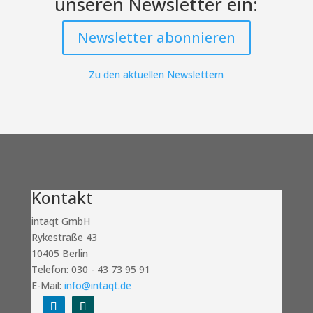
unseren Newsletter ein:
Newsletter abonnieren
Zu den aktuellen Newslettern
Kontakt
intaqt GmbH
Rykestraße 43
10405 Berlin
Telefon: 030 - 43 73 95 91
E-Mail:
info@intaqt.de