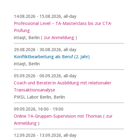
14.08.2026 - 15.08.2026, all-day
Professional Level – TA-Masterclass bis zur CTA-
Prüfung
intaqt, Berlin
(
zur Anmeldung
)
29.08.2026 - 30.08.2026, all-day
Konfliktbearbeitung als Beruf (2. Jahr)
intaqt, Berlin
05.09.2026 - 06.09.2026, all-day
Coach und Berater:in Ausbildung mit relationaler
Transaktionsanalyse
PIKSL Labor Berlin, Berlin
09.09.2026, 16:00 - 19:00
Online TA-Gruppen-Supervision mit Thomas
(
zur
Anmeldung
)
12.09.2026 - 13.09.2026, all-day