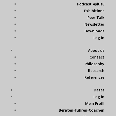
Podcast 4plus8
Exhibitions
Peer Talk
Newsletter
Downloads
Log in
About us
Contact
Philosophy
Research
References
Dates
Log in
Mein Profil
Beraten-Führen-Coachen