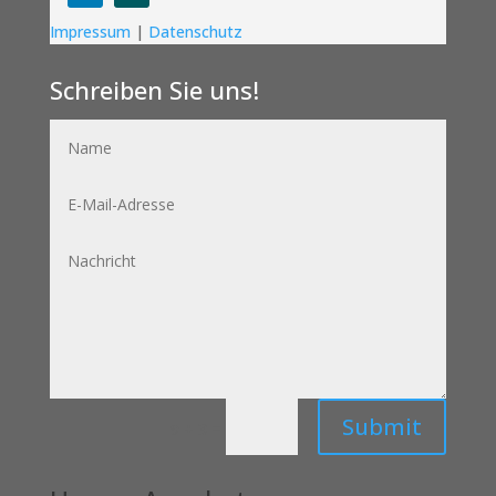
Follow
Follow
Impressum
|
Datenschutz
Schreiben Sie uns!
Name
E-
Mail-
Adresse
Nachricht
Submit
=
9 + 3