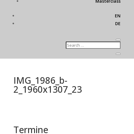
Masterclass
EN
DE
IMG_1986_b-
2_1960x1307_23
Termine