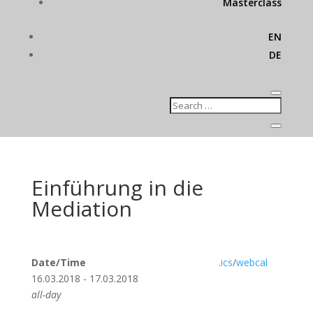
Masterclass
EN
DE
Einführung in die
Mediation
Date/Time
.ics
/
webcal
16.03.2018 - 17.03.2018
all-day