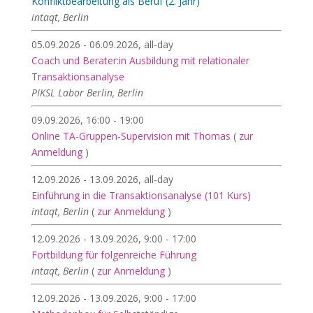
Konfliktbearbeitung als Beruf (2. Jahr)
intaqt, Berlin
05.09.2026 - 06.09.2026, all-day
Coach und Berater:in Ausbildung mit relationaler
Transaktionsanalyse
PIKSL Labor Berlin, Berlin
09.09.2026, 16:00 - 19:00
Online TA-Gruppen-Supervision mit Thomas
(
zur
Anmeldung
)
12.09.2026 - 13.09.2026, all-day
Einführung in die Transaktionsanalyse (101 Kurs)
intaqt, Berlin
(
zur Anmeldung
)
12.09.2026 - 13.09.2026, 9:00 - 17:00
Fortbildung für folgenreiche Führung
intaqt, Berlin
(
zur Anmeldung
)
12.09.2026 - 13.09.2026, 9:00 - 17:00