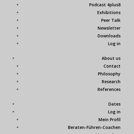
Podcast 4plus8
Exhibitions
Peer Talk
Newsletter
Downloads
Log in
About us
Contact
Philosophy
Research
References
Dates
Log in
Mein Profil
Beraten-Führen-Coachen