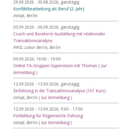
29.08.2026 - 30.08.2026, ganztägig
Konfliktbearbeitung als Beruf (2. Jahr)
intaqt, Berlin
05.09.2026 - 06.09.2026, ganztägig
Coach und Berater:in Ausbildung mit relationaler
Transaktionsanalyse
PIKSL Labor Berlin, Berlin
09.09.2026, 16:00 - 19:00
Online TA-Gruppen-Supervision mit Thomas
(
zur
Anmeldung
)
12.09.2026 - 13.09.2026, ganztägig
Einführung in die Transaktionsanalyse (101 Kurs)
intaqt, Berlin
(
zur Anmeldung
)
12.09.2026 - 13.09.2026, 9:00 - 17:00
Fortbildung für folgenreiche Führung
intaqt, Berlin
(
zur Anmeldung
)