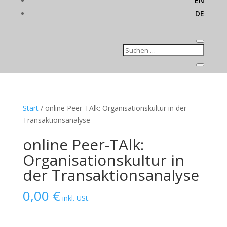
EN
DE
Start
/ online Peer-TAlk: Organisationskultur in der
Transaktionsanalyse
online Peer-TAlk:
Organisationskultur in
der Transaktionsanalyse
0,00
€
inkl. USt.