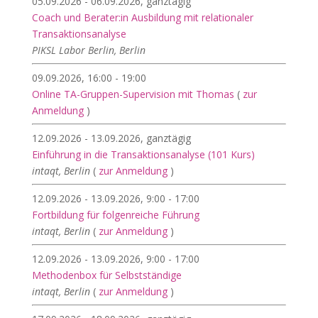
05.09.2026 - 06.09.2026, ganztägig
Coach und Berater:in Ausbildung mit relationaler
Transaktionsanalyse
PIKSL Labor Berlin, Berlin
09.09.2026, 16:00 - 19:00
Online TA-Gruppen-Supervision mit Thomas
(
zur
Anmeldung
)
12.09.2026 - 13.09.2026, ganztägig
Einführung in die Transaktionsanalyse (101 Kurs)
intaqt, Berlin
(
zur Anmeldung
)
12.09.2026 - 13.09.2026, 9:00 - 17:00
Fortbildung für folgenreiche Führung
intaqt, Berlin
(
zur Anmeldung
)
12.09.2026 - 13.09.2026, 9:00 - 17:00
Methodenbox für Selbstständige
intaqt, Berlin
(
zur Anmeldung
)