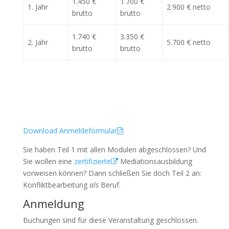
1.450 €
1.700 €
1. Jahr
2.900 € netto
brutto
brutto
1.740 €
3.350 €
2. Jahr
5.700 € netto
brutto
brutto
Download Anmeldeformular
Sie haben Teil 1 mit allen Modulen abgeschlossen? Und
Sie wollen eine
zertifizierte
Mediationsausbildung
vorweisen können? Dann schließen Sie doch Teil 2 an:
Konfliktbearbeitung
als
Beruf.
Anmeldung
Buchungen sind für diese Veranstaltung geschlossen.