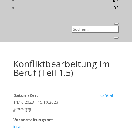
EN
DE
Konfliktbearbeitung im
Beruf (Teil 1.5)
Datum/Zeit
.ics/iCal
14.10.2023 - 15.10.2023
ganztägig
Veranstaltungsort
intaqt