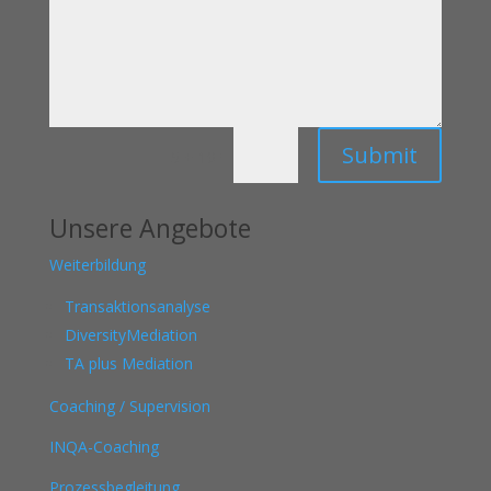
Submit
=
5 + 10
Unsere Angebote
Weiterbildung
Transaktionsanalyse
DiversityMediation
TA plus Mediation
Coaching / Supervision
INQA-Coaching
Prozessbegleitung