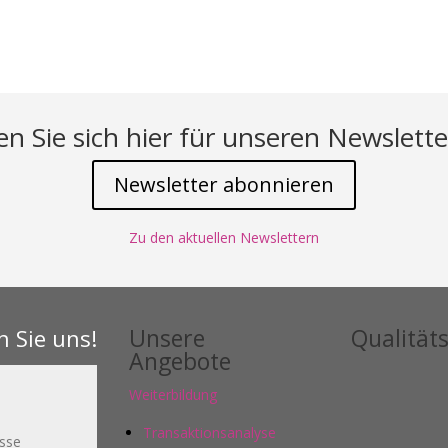
n Sie sich hier für unseren Newslette
Newsletter abonnieren
Zu den aktuellen Newslettern
Unsere
Qualitäts
n Sie uns!
Angebote
Weiterbildung
Transaktionsanalyse