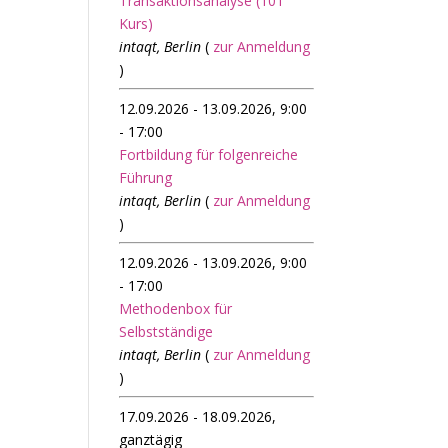
Transaktionsanalyse (101
Kurs)
intaqt, Berlin
(
zur Anmeldung
)
12.09.2026 - 13.09.2026, 9:00
- 17:00
Fortbildung für folgenreiche
Führung
intaqt, Berlin
(
zur Anmeldung
)
12.09.2026 - 13.09.2026, 9:00
- 17:00
Methodenbox für
Selbstständige
intaqt, Berlin
(
zur Anmeldung
)
17.09.2026 - 18.09.2026,
ganztägig