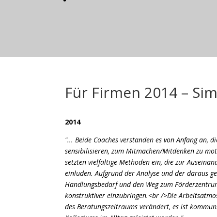
Für Firmen 2014 – Si
2014
"... Beide Coaches verstanden es von Anfang an, d
sensibilisieren, zum Mitmachen/Mitdenken zu moti
setzten vielfältige Methoden ein, die zur Ausein
einluden. Aufgrund der Analyse und der daraus ge
Handlungsbedarf und den Weg zum Förderzentrum k
konstruktiver einzubringen.<br />Die Arbeitsatmo
des Beratungszeitraums verändert, es ist kommuni