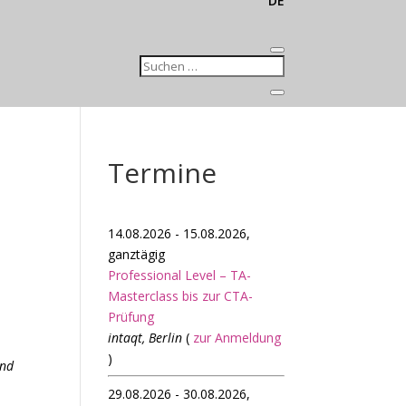
DE
Termine
14.08.2026 - 15.08.2026,
ganztägig
Professional Level – TA-
Masterclass bis zur CTA-
Prüfung
intaqt, Berlin
(
zur Anmeldung
)
end
29.08.2026 - 30.08.2026,