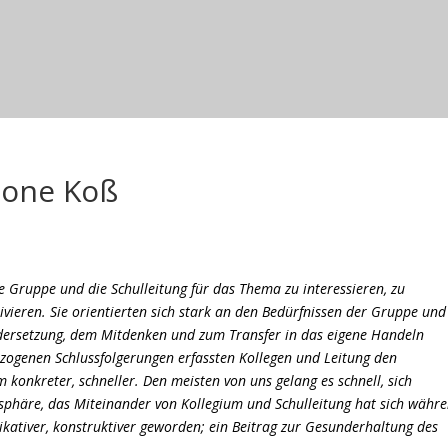
mone Koß
ie Gruppe und die Schulleitung für das Thema zu interessieren, zu
vieren. Sie orientierten sich stark an den Bedürfnissen der Gruppe und
andersetzung, dem Mitdenken und zum Transfer in das eigene Handeln
zogenen Schlussfolgerungen erfassten Kollegen und Leitung den
onkreter, schneller. Den meisten von uns gelang es schnell, sich
sphäre, das Miteinander von Kollegium und Schulleitung hat sich währ
kativer, konstruktiver geworden; ein Beitrag zur Gesunderhaltung des