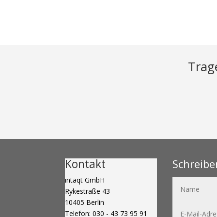
Trage
Kontakt
Schreibe
intaqt GmbH
Rykestraße 43
10405 Berlin
Telefon: 030 - 43 73 95 91